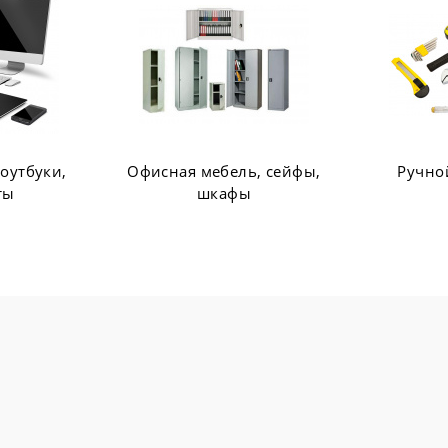
ь, сейфы,
Ручной инструмент
Сетевое
ы