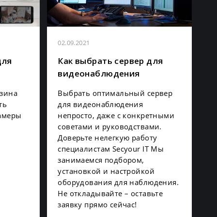
02.09.2021
для
Как выбрать сервер для
видеонаблюдения
азина
Выбрать оптимальный сервер
ть
для видеонаблюдения
амеры
непросто, даже с конкретными
советами и руководствами.
Доверьте нелегкую работу
специалистам Secyour IT Мы
занимаемся подбором,
установкой и настройкой
оборудования для наблюдения.
Не откладывайте – оставьте
заявку прямо сейчас!