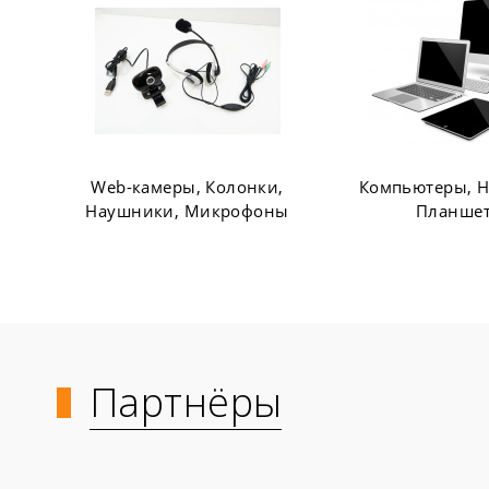
Компьютеры, Ноутбуки,
Офисная мебел
Планшеты
шкаф
Партнёры