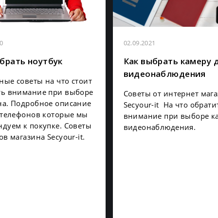
0
02.09.2021
брать ноутбук
Как выбрать камеру 
видеонаблюдения
ые советы на что стоит
ть внимание при выборе
Советы от интернет маг
на. Подробное описание
Secyour-it На что обрати
 телефонов которые мы
внимание при выборе к
дуем к покупке. Советы
видеонаблюдения.
ов магазина Secyour-it.