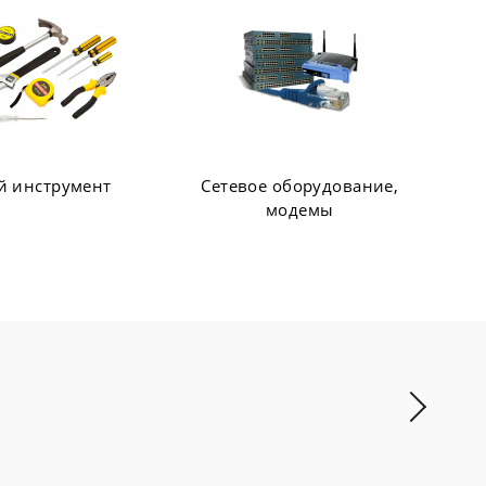
 оборудование,
Web-камеры, Колонки,
модемы
Наушники, Микрофоны