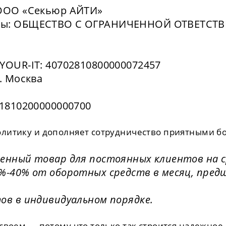
 ООО «Секьюр АЙТИ»
рмы: ОБЩЕСТВО С ОГРАНИЧЕННОЙ ОТВЕТСТ
YOUR-IT: 40702810800000072457
. Москва
01810200000000700
олитику и дополняет сотрудничество приятными б
енный товар для постоянных клиентов на ср
%-40% от оборотных средств в месяц, пред
ов в индивидуальном порядке.
своем — потому что только так строится надежное