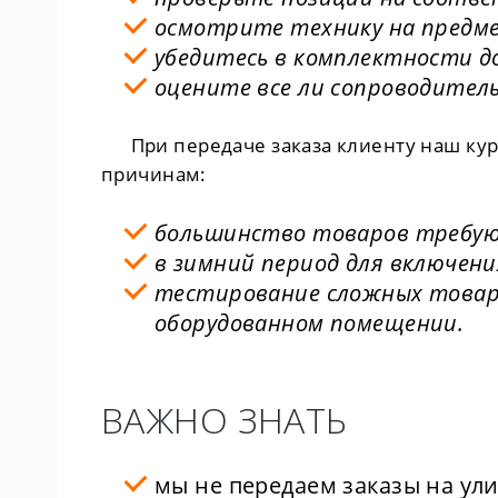
осмотрите технику на предме
убедитесь в комплектности д
оцените все ли сопроводител
При передаче заказа клиенту наш курь
причинам:
большинство товаров требуют
в зимний период для включени
тестирование сложных товаро
оборудованном помещении.
ВАЖНО ЗНАТЬ
мы не передаем заказы на ули