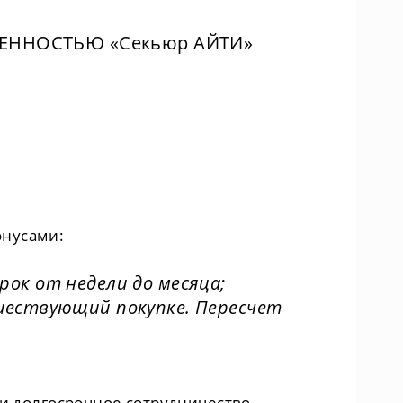
ВЕННОСТЬЮ «Секьюр АЙТИ»
онусами:
ок от недели до месяца;
шествующий покупке. Пересчет
 и долгосрочное сотрудничество.