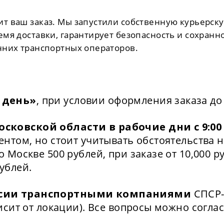
т ваш заказ. Мы запустили собственную курьерск
емя доставки, гарантирует безопасность и сохранн
нних транспортных операторов.
 день»
, при условии оформления заказа до 
ковской области в рабочие дни с 9:00 д
иентом, но стоит учитывать обстоятельства
 Москве 500 рублей, при заказе от 10,000 р
рублей.
ссии транспортными компаниями
СПСР-
висит от локации). Все вопросы можно согл