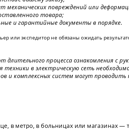
т механических повреждений или деформац
оставленного товара;
ьные и гарантийные документы в порядке.
ер или экспедитор не обязаны ожидать результат
 длительного процесса ознакомления с рук
я техники в электрическую сеть необходимо 
в и комплексных систем могут проводить 
це, в метро, в больницах или магазинах — 