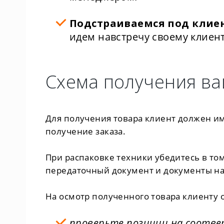
Подстраиваемся под клие
идем навстречу своему клиент
Схема получения ва
Для получения товара клиент должен им
получение заказа.
При распаковке техники убедитесь в то
передаточный документ и документы на
На осмотр полученного товара клиенту о
проверьте позиции на соотве