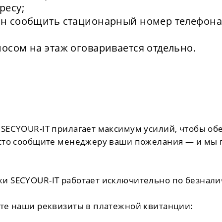
ресу;
ен сообщить стационарный номер телефона
осом на этаж оговаривается отдельно.
SECYOUR-IT прилагает максимум усилий, чтобы обез
осто сообщите менеджеру ваши пожелания — и мы 
и SECYOUR-IT работает исключительно по безнали
ьте наши реквизиты в платежной квитанции: