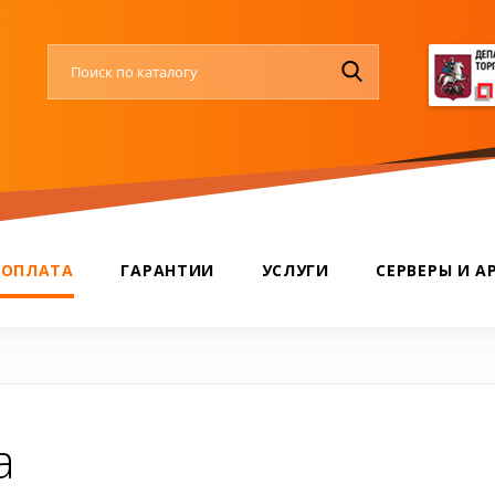
 ОПЛАТА
ГАРАНТИИ
УСЛУГИ
СЕРВЕРЫ И А
а