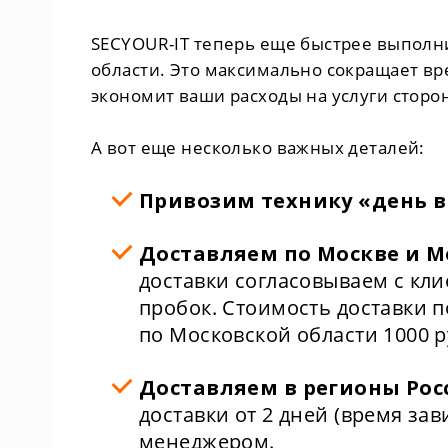
SECYOUR-IT теперь еще быстрее выполни
области. Это максимально сокращает вр
экономит ваши расходы на услуги сторо
А вот еще несколько важных деталей:
Привозим технику «день в
Доставляем по Москве и Мос
доставки согласовываем с кл
пробок. Стоимость доставки по
по Московской области 1000 
Доставляем в регионы Ро
доставки от 2 дней (время за
менеджером.