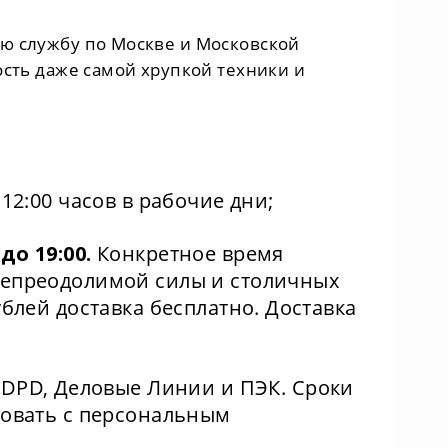
ую службу по Москве и Московской
ость даже самой хрупкой техники и
12:00 часов в рабочие дни;
о 19:00.
Конкретное время
 непреодолимой силы и столичных
ублей доставка бесплатно. Доставка
DPD, Деловые Линии и ПЭК. Сроки
асовать с персональным