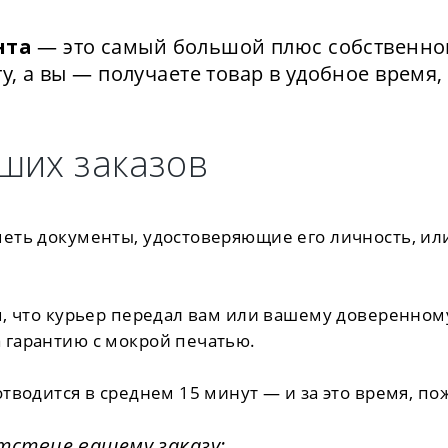
нта
— это самый большой плюс собственног
у, а вы — получаете товар в удобное время,
ших заказов
еть документы, удостоверяющие его личность, или
м, что курьер передал вам или вашему доверенном
 гарантию с мокрой печатью.
тводится в среднем 15 минут — и за это время, по
тствие вашему заказу;