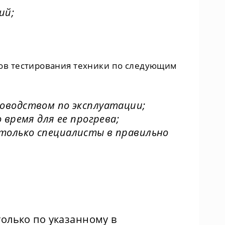
ий;
ов тестирования техники по следующим
оводством по эксплуатации;
время для ее прогрева;
только специалисты в правильно
только по указанному в