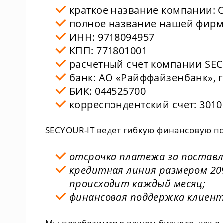
краткое название компании:
полное название нашей фи
ИНН: 9718094957
КПП: 771801001
расчетный счет компании SEC
банк: АО «Райффайзенбанк», г
БИК: 044525700
корреспондентский счет: 301
SECYOUR-IT ведет гибкую финансовую п
отсрочка платежа за поставл
кредитная линия размером 20
происходит каждый месяц;
финансовая поддержка клиент
Мы позаботимся о вашем бизнесе, как о 