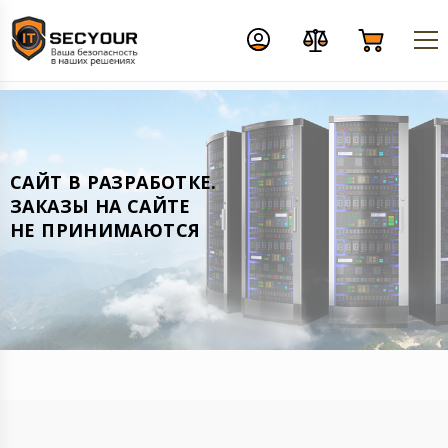
CАЙТ В РАЗРАБОТКЕ.
ЗАКАЗЫ НА САЙТЕ
НЕ ПРИНИМАЮТСЯ